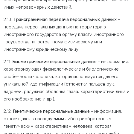
иных неправомерных действий.
2.10.
Трансграничная передача персональных данных
-
передача персональных данных на территорию
иностранного государства органу власти иностранного
государства, иностранному физическому или
иностранному юридическому лицу.
2.11.
Биометрические персональные данные
- информация,
характеризующая физиологические и биологические
особенности человека, которая используется для его
уникальной идентификации (отпечатки пальцев рук,
ладоней, радужная оболочка глаза, характеристики лица и
его изображение и др.).
2.12.
Генетические персональные данные
- информация,
относящаяся к наследуемым либо приобретенным
генетическим характеристикам человека, которая
содержит уникальные данные о его физиологии либо