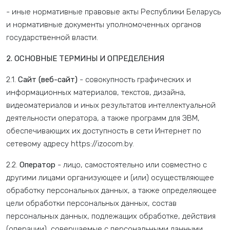
- иные нормативные правовые акты Республики Беларусь
и нормативные документы уполномоченных органов
государственной власти.
2. ОСНОВНЫЕ ТЕРМИНЫ И ОПРЕДЕЛЕНИЯ
2.1.
Сайт (веб-сайт)
- совокупность графических и
информационных материалов, текстов, дизайна,
видеоматериалов и иных результатов интеллектуальной
деятельности оператора, а также программ для ЭВМ,
обеспечивающих их доступность в сети Интернет по
сетевому адресу https://izocom.by.
2.2.
Оператор
- лицо, самостоятельно или совместно с
другими лицами организующее и (или) осуществляющее
обработку персональных данных, а также определяющее
цели обработки персональных данных, состав
персональных данных, подлежащих обработке, действия
(операции), совершаемые с персональными данными.