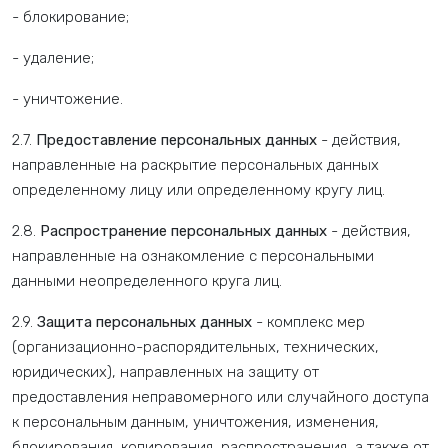
- блокирование;
- удаление;
- уничтожение.
2.7.
Предоставление персональных данных
- действия,
направленные на раскрытие персональных данных
определенному лицу или определенному кругу лиц.
2.8.
Распространение персональных данных
- действия,
направленные на ознакомление с персональными
данными неопределенного круга лиц.
2.9.
Защита персональных данных
- комплекс мер
(организационно-распорядительных, технических,
юридических), направленных на защиту от
предоставления неправомерного или случайного доступа
к персональным данным, уничтожения, изменения,
блокирования, копирования, распространения, а также от