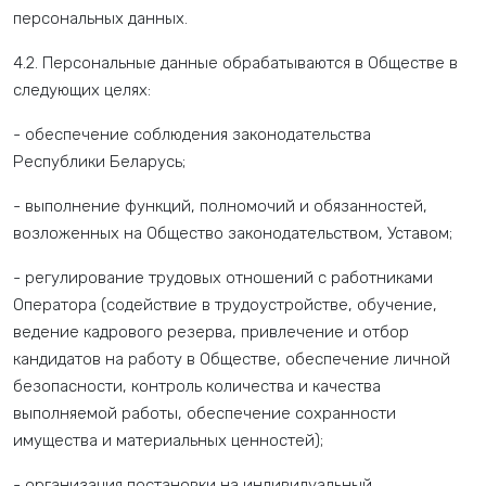
персональных данных.
4.2. Персональные данные обрабатываются в Обществе в
следующих целях:
- обеспечение соблюдения законодательства
Республики Беларусь;
- выполнение функций, полномочий и обязанностей,
возложенных на Общество законодательством, Уставом;
- регулирование трудовых отношений с работниками
Оператора (содействие в трудоустройстве, обучение,
ведение кадрового резерва, привлечение и отбор
кандидатов на работу в Обществе, обеспечение личной
безопасности, контроль количества и качества
выполняемой работы, обеспечение сохранности
имущества и материальных ценностей);
- организация постановки на индивидуальный