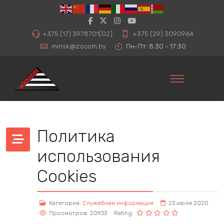
+375 (17) 3978701(02)
+375 (29) 3090964
minsk@izocom.by
Пн-Пт: 8:30 - 17:30
Политика
использования
Cookies
Категория:
Служебная информация
23 июля 2020
Просмотров: 20933
Rating: