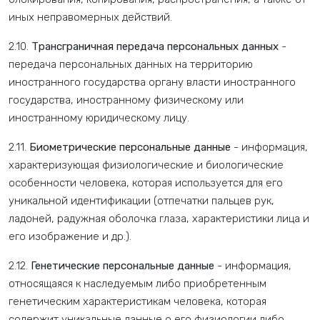
иных неправомерных действий.
2.10.
Трансграничная передача персональных данных
-
передача персональных данных на территорию
иностранного государства органу власти иностранного
государства, иностранному физическому или
иностранному юридическому лицу.
2.11.
Биометрические персональные данные
- информация,
характеризующая физиологические и биологические
особенности человека, которая используется для его
уникальной идентификации (отпечатки пальцев рук,
ладоней, радужная оболочка глаза, характеристики лица и
его изображение и др.).
2.12.
Генетические персональные данные
- информация,
относящаяся к наследуемым либо приобретенным
генетическим характеристикам человека, которая
содержит уникальные данные о его физиологии либо