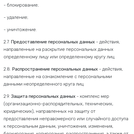
- блокирование;
- удаление;
- уничтожение.
2.7.
Предоставление персональных данных
- действия,
направленные на раскрытие персональных данных
определенному лицу или определенному кругу лиц.
2.8.
Распространение персональных данных
- действия,
направленные на ознакомление с персональными
данными неопределенного круга лиц.
2.9.
Защита персональных данных
- комплекс мер
(организационно-распорядительных, технических,
юридических), направленных на защиту от
предоставления неправомерного или случайного доступа
к персональным данным, уничтожения, изменения,
блокирования, копирования, распространения, а также от