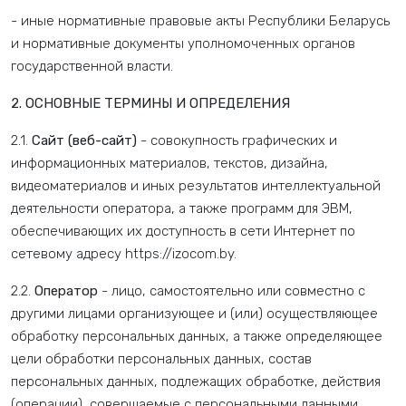
- иные нормативные правовые акты Республики Беларусь
и нормативные документы уполномоченных органов
государственной власти.
2. ОСНОВНЫЕ ТЕРМИНЫ И ОПРЕДЕЛЕНИЯ
2.1.
Сайт (веб-сайт)
- совокупность графических и
информационных материалов, текстов, дизайна,
видеоматериалов и иных результатов интеллектуальной
деятельности оператора, а также программ для ЭВМ,
обеспечивающих их доступность в сети Интернет по
сетевому адресу https://izocom.by.
2.2.
Оператор
- лицо, самостоятельно или совместно с
другими лицами организующее и (или) осуществляющее
обработку персональных данных, а также определяющее
цели обработки персональных данных, состав
персональных данных, подлежащих обработке, действия
(операции), совершаемые с персональными данными.