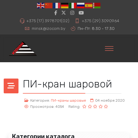
+375 (17) 3978701(02)
+375 (29) 3090964
minsk@izocom.by
Пн-Пт: 8:30 - 17:30
ПИ-кран шаровой
Категория:
ПИ-краны шаровые
04 ноября 2020
Просмотров: 4054
Rating:
Категории каталога